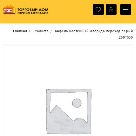
Перейти
к
содержимому
Главная
Products
Кафель настенный Флорида переход серый
250*500