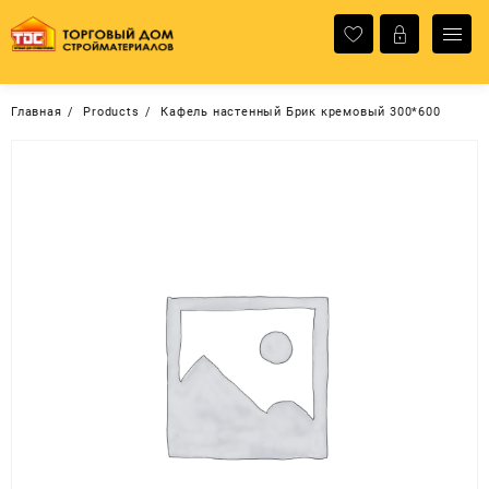
Перейти
к
содержимому
Главная
Products
Кафель настенный Брик кремовый 300*600