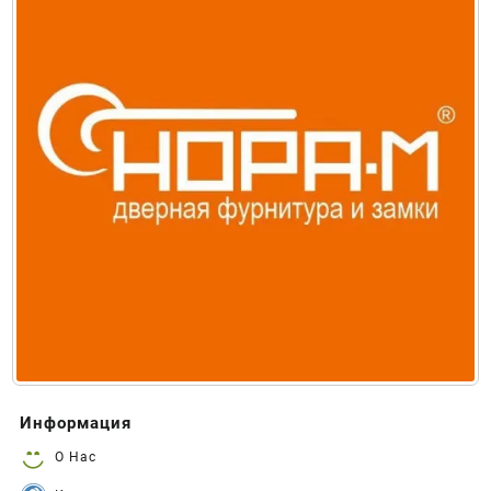
Информация
О Нас