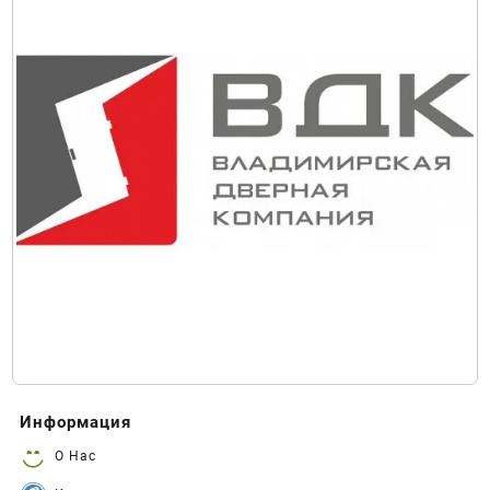
Информация
О Нас