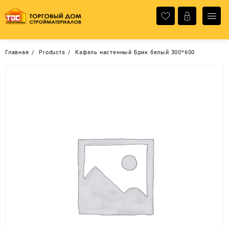
Перейти
к
содержимому
Главная
Products
Кафель настенный Брик белый 300*600