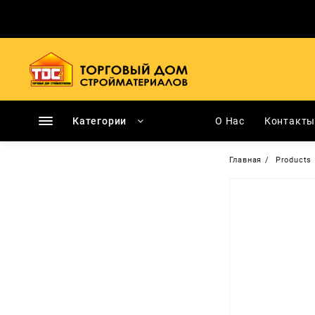
Перейти
к
содержимому
Категории
О Нас
Контакт
Главная
Products