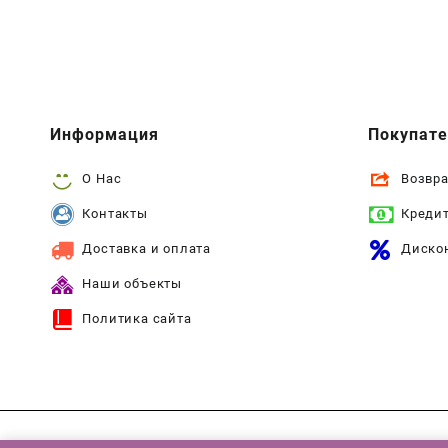
Информация
Покупат
О Нас
Возвра
Контакты
Креди
Доставка и оплата
Диско
Наши объекты
Политика сайта