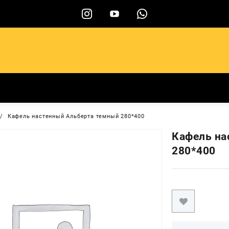
ы
Кафель настенный Альберта темный 280*400
Кафель на
280*400