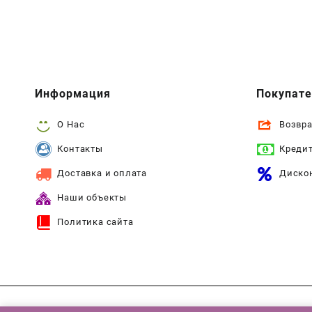
Информация
Покупат
О Нас
Возвра
Контакты
Креди
Доставка и оплата
Диско
Наши объекты
Политика сайта