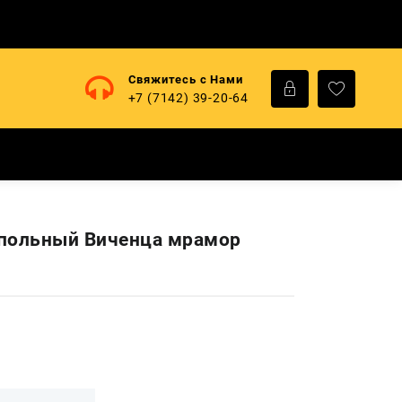
Свяжитесь с Нами
+7 (7142) 39-20-64
польный Виченца мрамор