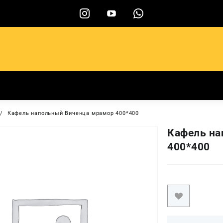
ы
Кафель напольный Виченца мрамор 400*400
Кафель на
400*400