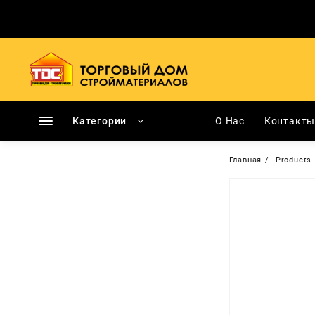
Перейти
к
содержимому
Категории
О Нас
Контакт
Главная
Products