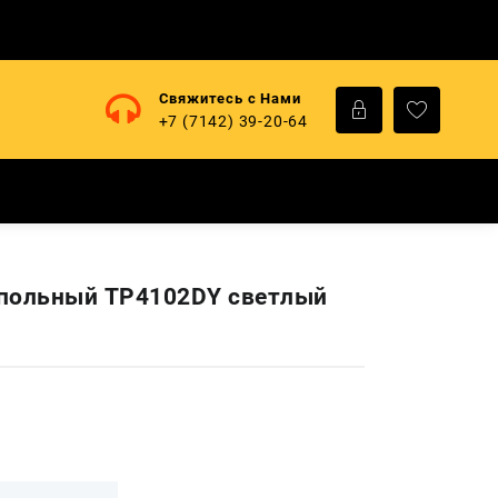
Свяжитесь с Нами
+7 (7142) 39-20-64
польный TP4102DY светлый