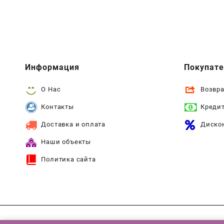
Информация
Покупат
О Нас
Возвра
Контакты
Креди
Доставка и оплата
Диско
Наши объекты
Политика сайта