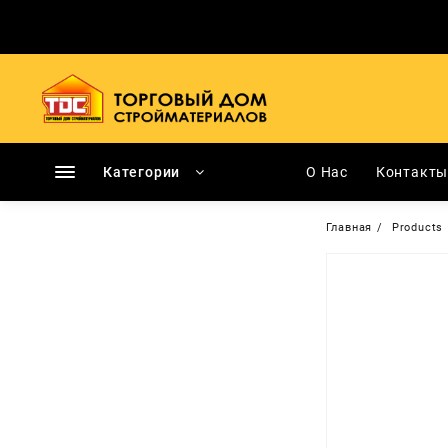
Перейти
к
содержимому
Категории
О Нас
Контакт
Главная
Products