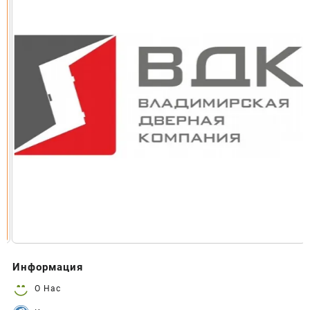
Информация
О Нас