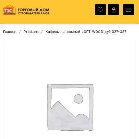
Перейти
к
содержимому
Главная
Products
Кафель напольный LOFT WOOD дуб 327*327