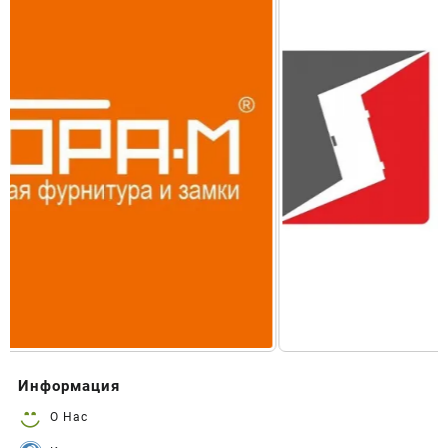
Информация
О Нас