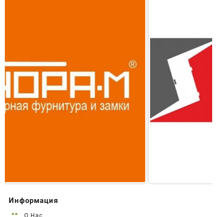
Информация
О Нас