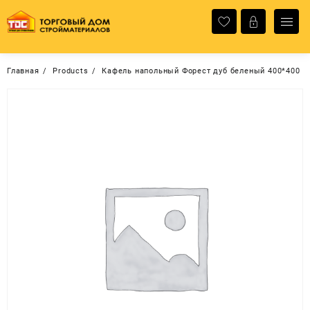
Перейти
к
содержимому
Главная
Products
Кафель напольный Форест дуб беленый 400*400