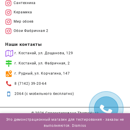
Сантехника
Керамика
Мир обоев
Обои Фабричная 2
Наши контакты
г. Костанай, ул. Дощанова, 129
г. Костанай, ул. Фабричная, 2
г. Рудный, ул. Корчагина, 147
8 (7142) 39-20-64
2064 (с мобильного бесплатно)
© 2026
Спроектировано
ThemeHunk
Это демонстрационный магазин для тестирования - заказы не
выполняются.
Dismiss