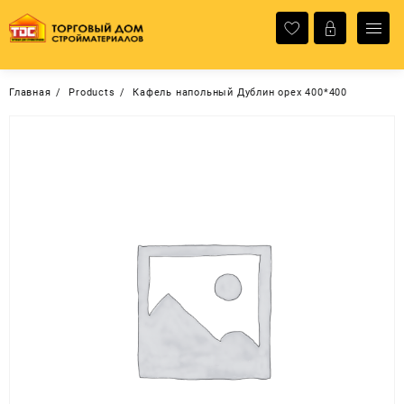
Перейти
к
содержимому
Главная
Products
Кафель напольный Дублин орех 400*400