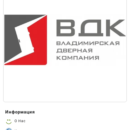
Информация
О Нас