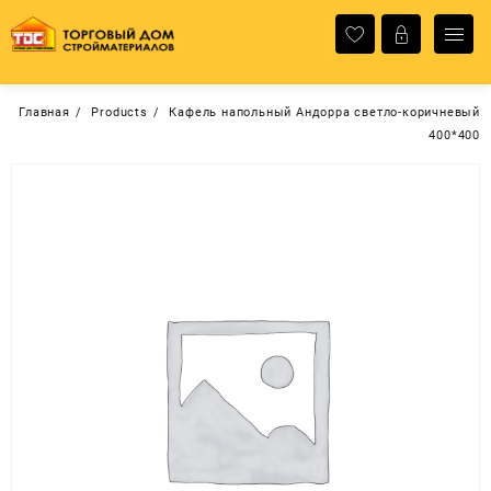
Перейти
к
содержимому
Главная
Products
Кафель напольный Андорра светло-коричневый
400*400