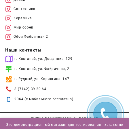
Сантехника
Керамика
Мир обоев
Обои Фабричная 2
Наши контакты
г. Костанай, ул. Дощанова, 129
г. Костанай, ул. Фабричная, 2
г. Рудный, ул. Корчагина, 147
8 (7142) 39-20-64
2064 (с мобильного бесплатно)
© 2026
Спроектировано
ThemeHunk
Это демонстрационный магазин для тестирования - заказы не