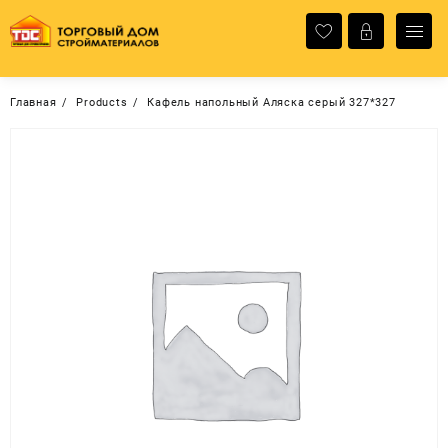
Перейти
к
содержимому
Главная
Products
Кафель напольный Аляска серый 327*327