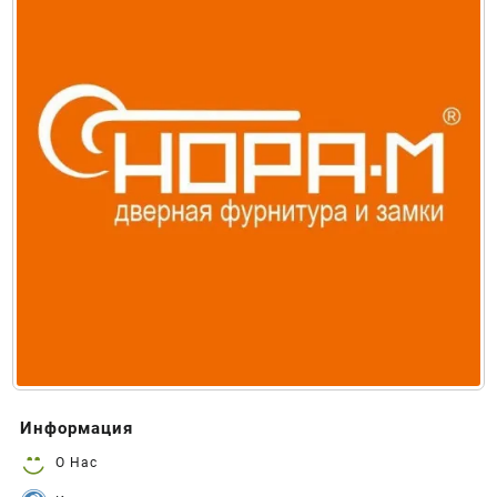
Информация
О Нас