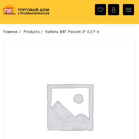
Перейти
к
содержимому
Главная
Products
Кабель ВВГ Россия 2* 2,5 F A