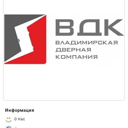
Информация
О Нас