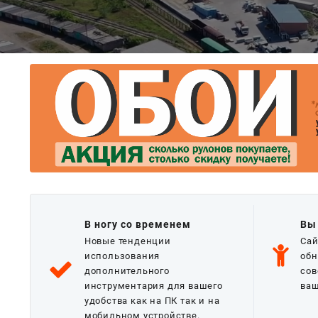
В ногу со временем
Вы
Новые тенденции
Сай
использования
обн
дополнительного
сов
инструментария для вашего
ваш
удобства как на ПК так и на
мобильном устройстве.