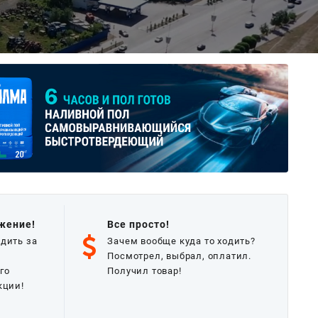
жение!
Все просто!
дить за
Зачем вообще куда то ходить?
Посмотрел, выбрал, оплатил.
го
Получил товар!
кции!