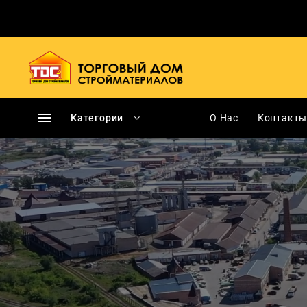
Перейти
к
содержимому
Категории
О Нас
Контакт