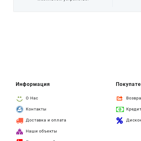
Информация
Покупат
О Нас
Возвра
Контакты
Креди
Доставка и оплата
Диско
Наши объекты