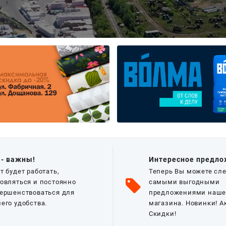
 - важны!
Интересное предло
т будет работать,
Теперь Вы можете сле
овляться и постоянно
самыми выгодными
ершенствоваться для
предложениями наше
его удобства.
магазина. Новинки! А
Скидки!