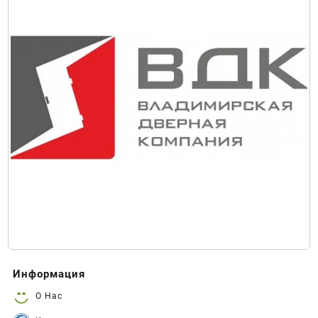
Информация
О Нас