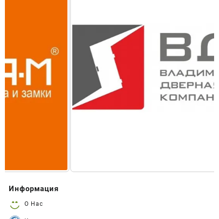
Информация
О Нас