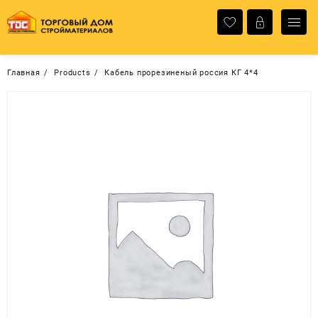
Перейти
к
содержимому
Главная
Products
Кабель прорезиненый россия КГ 4*4