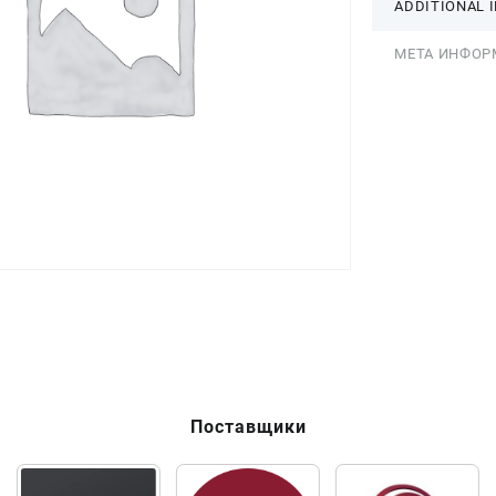
ADDITIONAL 
МЕТА ИНФОР
Поставщики