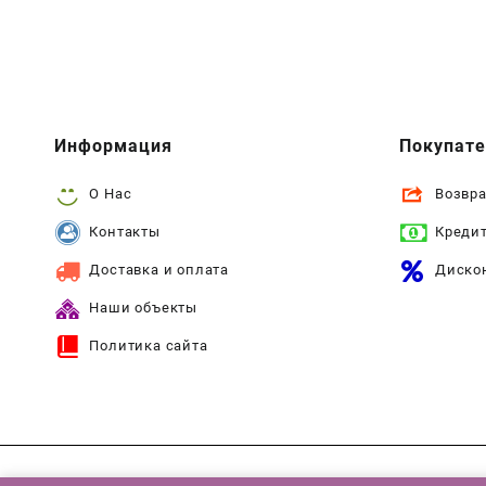
Информация
Покупат
О Нас
Возвра
Контакты
Креди
Доставка и оплата
Диско
Наши объекты
Политика сайта