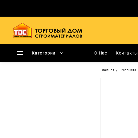
Перейти
к
содержимому
Категории
О Нас
Контакт
Главная
Products