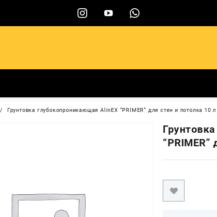
ы
Грунтовка глубокопроникающая AlinEX “PRIMER” для стен и потолка 10 л
Грунтовка
“PRIMER” д