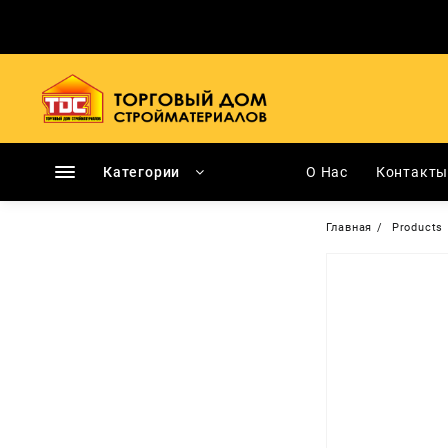
Перейти
к
содержимому
Категории
О Нас
Контакт
Главная
Products