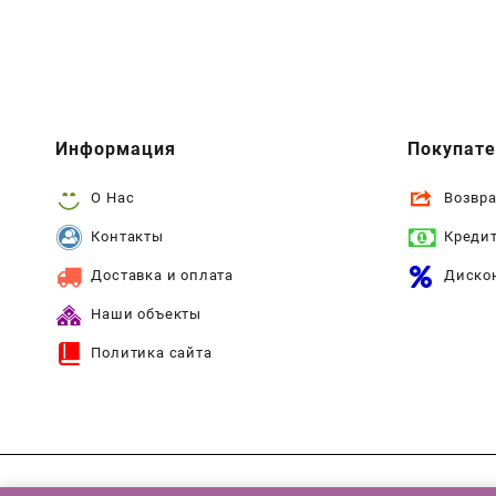
Информация
Покупат
О Нас
Возвра
Контакты
Креди
Доставка и оплата
Диско
Наши объекты
Политика сайта