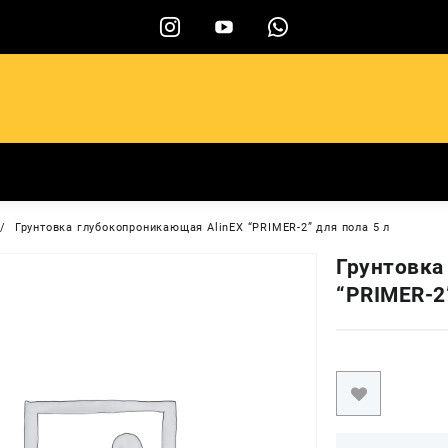
ы
Грунтовка глубокопроникающая AlinEX “PRIMER-2” для пола 5 л
Грунтовка
“PRIMER-2”