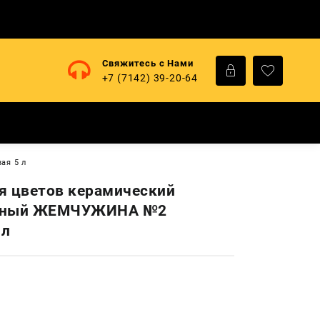
Свяжитесь с Нами
+7 (7142) 39-20-64
ая 5 л
я цветов керамический
вный ЖЕМЧУЖИНА №2
 л