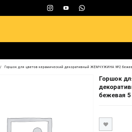
ы
Горшок для цветов керамический декоративный ЖЕМЧУЖИНА №2 бежев
Горшок дл
декорати
бежевая 5