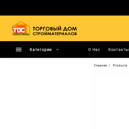
Перейти
к
содержимому
Категории
О Нас
Контакт
Главная
Products