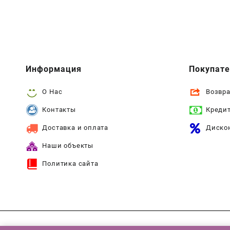
Информация
Покупат
О Нас
Возвра
Контакты
Креди
Доставка и оплата
Диско
Наши объекты
Политика сайта