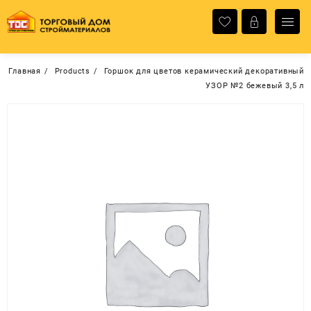
Перейти
к
содержимому
Главная
Products
Горшок для цветов керамический декоративный
УЗОР №2 бежевый 3,5 л