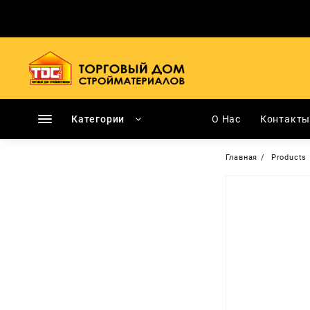
Перейти
к
содержимому
Категории
О Нас
Контакт
Главная
Products