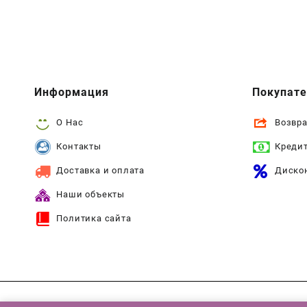
Информация
Покупат
О Нас
Возвра
Контакты
Креди
Доставка и оплата
Диско
Наши объекты
Политика сайта