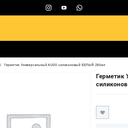
ы
Герметик Универсальный KUDO силиконовый БЕЛЫЙ 280мл
Герметик 
силиконо