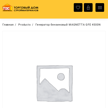
Перейти
к
содержимому
Главная
Products
Генератор бензиновый MAGNETTA GFE 4500N