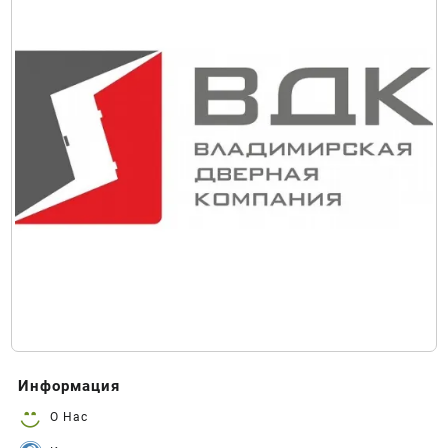
Информация
О Нас