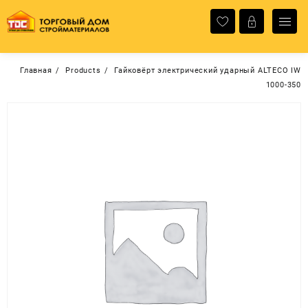
Перейти
к
содержимому
Главная
Products
Гайковёрт электрический ударный ALTECO IW
1000-350