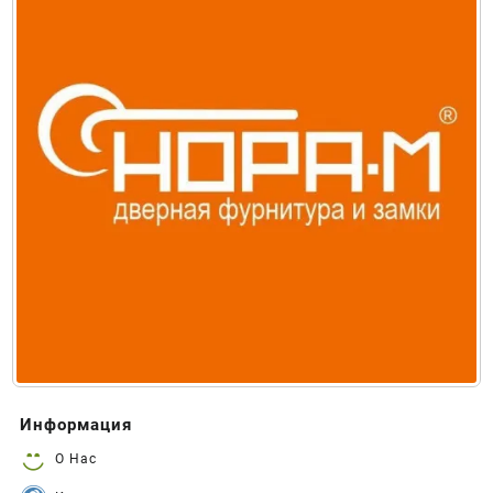
Информация
О Нас