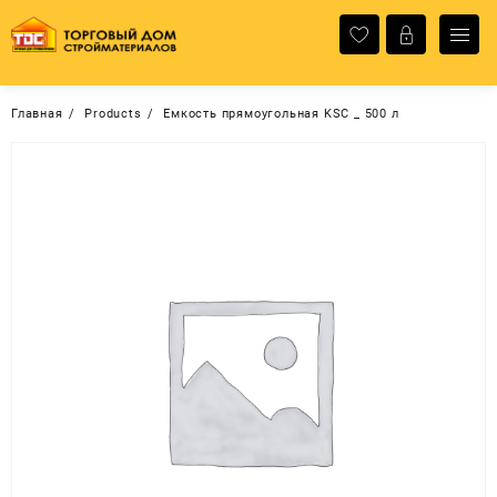
Перейти
к
содержимому
Главная
Products
Емкость прямоугольная KSC _ 500 л