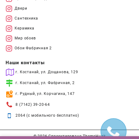
Двери
Сантехника
Керамика
Мир обоев
Обои Фабричная 2
Наши контакты
г. Костанай, ул. Дощанова, 129
г. Костанай, ул. Фабричная, 2
г. Рудный, ул. Корчагина, 147
8 (7142) 39-20-64
2064 (с мобильного бесплатно)
© 2026
Спроектировано
ThemeHunk