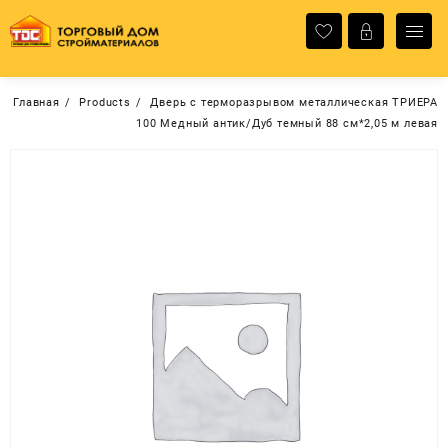
Перейти
к
содержимому
Главная
Products
Дверь с терморазрывом металлическая ТРИЕРА
100 Медный антик/Дуб темный 88 см*2,05 м левая