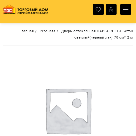
Перейти
к
содержимому
Главная
Products
Дверь остекленная ЦАРГА RETTO Бетон
светлый(черный лак) 70 см* 2 м