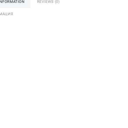
INFORMATION
REVIEWS (0)
МАЦИЯ