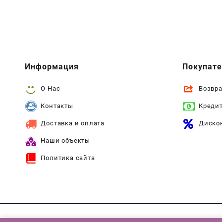
Информация
Покупат
О Нас
Возвра
Контакты
Креди
Доставка и оплата
Диско
Наши объекты
Политика сайта