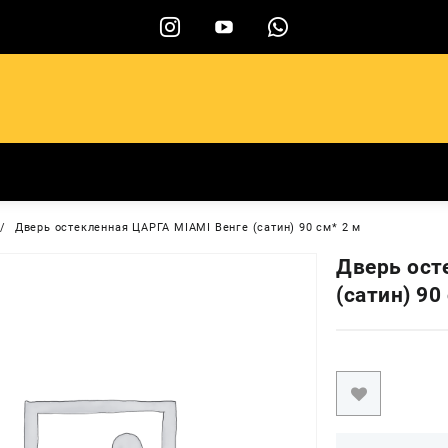
ы
Дверь остекленная ЦАРГА MIAMI Венге (сатин) 90 см* 2 м
Дверь ост
(сатин) 90