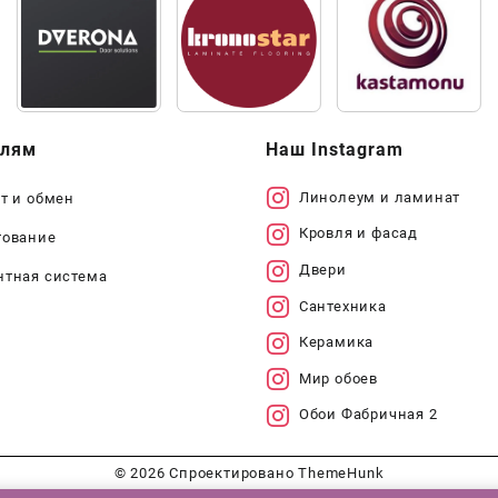
елям
Наш Instagram
Линолеум и ламинат
т и обмен
Кровля и фасад
тование
Двери
нтная система
Сантехника
Керамика
Мир обоев
Обои Фабричная 2
© 2026
Спроектировано
ThemeHunk