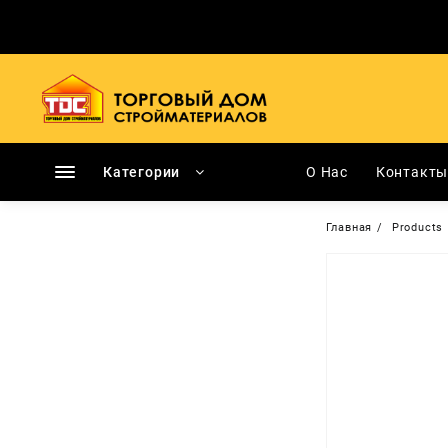
Перейти
к
содержимому
Категории
О Нас
Контакт
Главная
Products