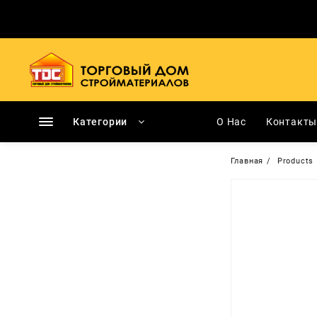
Перейти
к
содержимому
Категории
О Нас
Контакт
Главная
Products