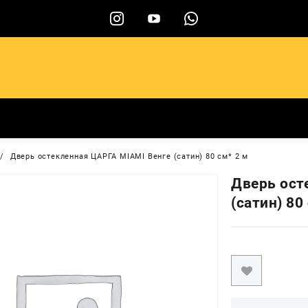
ы
Дверь остекленная ЦАРГА MIAMI Венге (сатин) 80 см* 2 м
Дверь ост
(сатин) 80