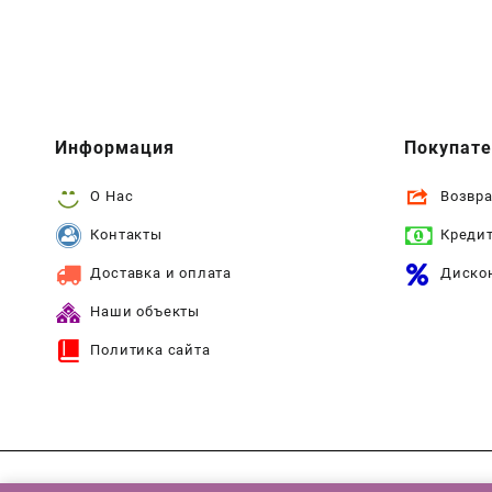
Информация
Покупат
О Нас
Возвра
Контакты
Креди
Доставка и оплата
Диско
Наши объекты
Политика сайта