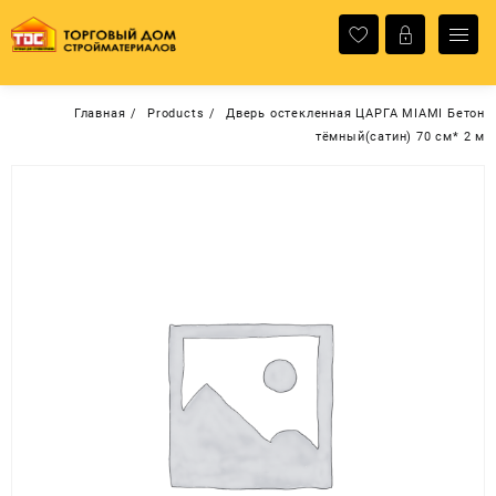
Перейти
к
содержимому
Главная
Products
Дверь остекленная ЦАРГА MIAMI Бетон
тёмный(сатин) 70 см* 2 м