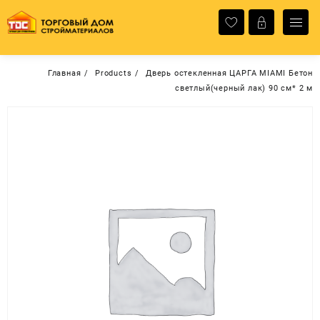
Перейти
к
содержимому
Главная
Products
Дверь остекленная ЦАРГА MIAMI Бетон
светлый(черный лак) 90 см* 2 м