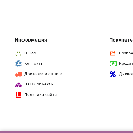
Информация
Покупат
О Нас
Возвра
Контакты
Креди
Доставка и оплата
Диско
Наши объекты
Политика сайта