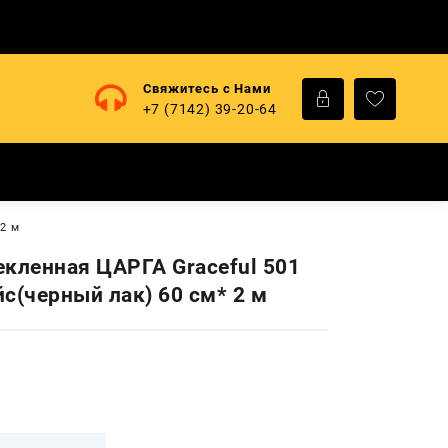
Свяжитесь с Нами
+7 (7142) 39-20-64
 2 м
екленная ЦАРГА Graceful 501
с(черный лак) 60 см* 2 м