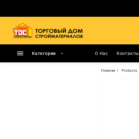
Перейти
к
содержимому
Категории
О Нас
Контакт
Главная
Products