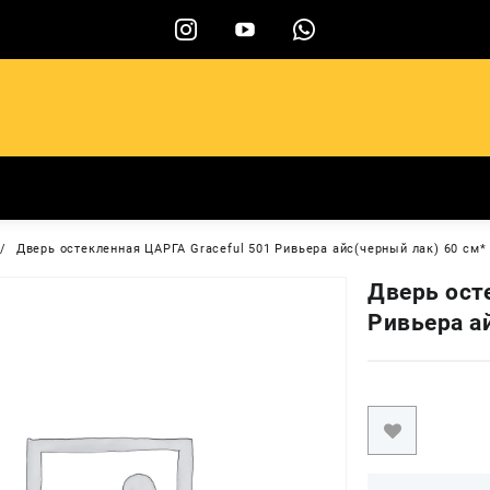
ы
Дверь остекленная ЦАРГА Graceful 501 Ривьера айс(черный лак) 60 см*
Дверь ост
Ривьера ай