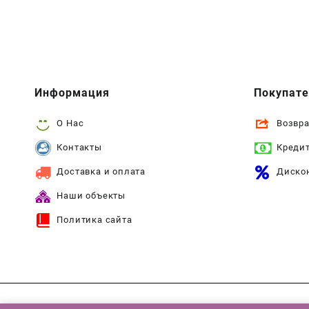
Информация
Покупат
О Нас
Возвра
Контакты
Креди
Доставка и оплата
Диско
Наши объекты
Политика сайта