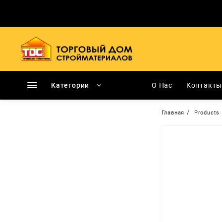
Перейти
к
содержимому
Категории
О Нас
Контакт
Главная
Products