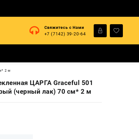
Свяжитесь с Нами
+7 (7142) 39-20-64
м* 2 м
екленная ЦАРГА Graceful 501
рый (черный лак) 70 см* 2 м