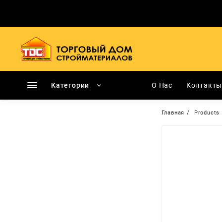
Перейти
к
содержимому
Категории
О Нас
Контакт
Главная
Products