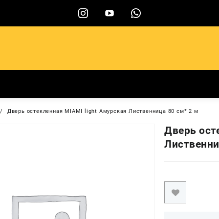
ы
Дверь остекленная MIAMI light Амурская Лиственница 80 см* 2 м
Дверь ост
Лиственни