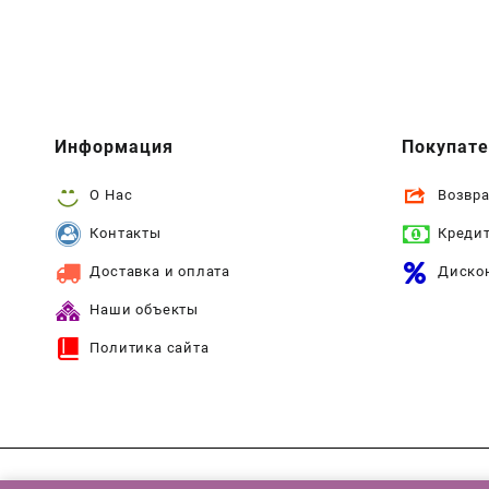
Информация
Покупат
О Нас
Возвра
Контакты
Креди
Доставка и оплата
Диско
Наши объекты
Политика сайта