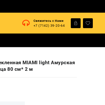
Свяжитесь с Нами
+7 (7142) 39-20-64
екленная MIAMI light Амурская
ца 80 см* 2 м