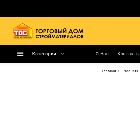
Перейти
к
содержимому
Категории
О Нас
Контакт
Главная
Products