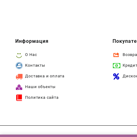
Информация
Покупат
О Нас
Возвра
Контакты
Креди
Доставка и оплата
Диско
Наши объекты
Политика сайта