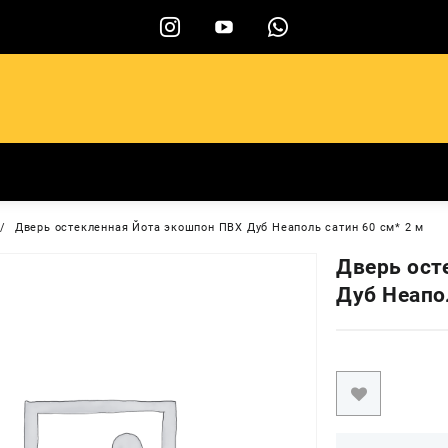
ы
Дверь остекленная Йота экошпон ПВХ Дуб Неаполь сатин 60 см* 2 м
Дверь ост
Дуб Неапо