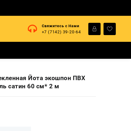
Свяжитесь с Нами
+7 (7142) 39-20-64
екленная Йота экошпон ПВХ
ль сатин 60 см* 2 м