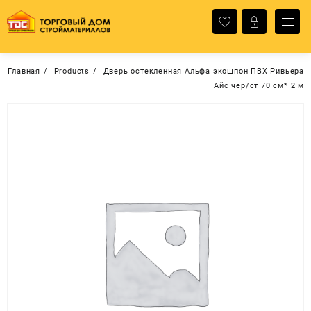
Перейти
к
содержимому
Главная
Products
Дверь остекленная Альфа экошпон ПВХ Ривьера
Айс чер/ст 70 см* 2 м