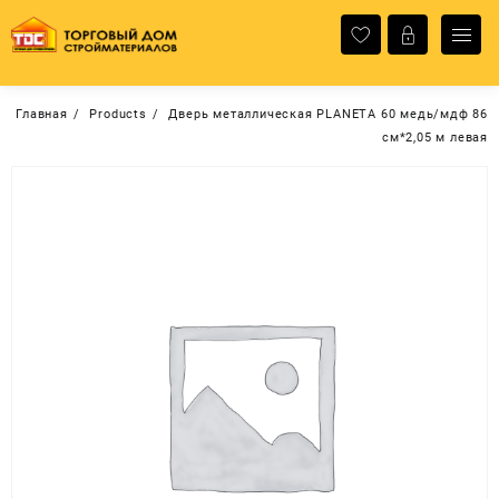
Перейти
к
содержимому
Главная
Products
Дверь металлическая PLANETA 60 медь/мдф 86
см*2,05 м левая