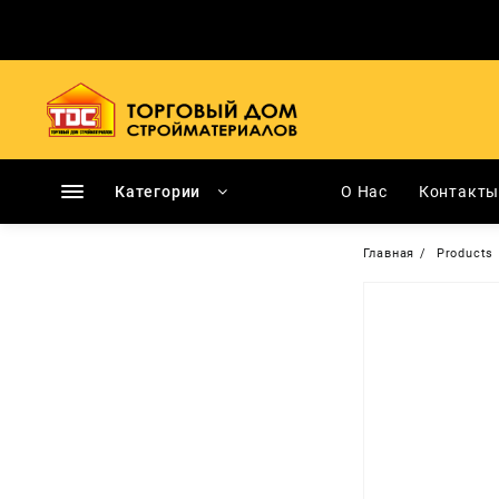
Перейти
к
содержимому
Категории
О Нас
Контакт
Главная
Products