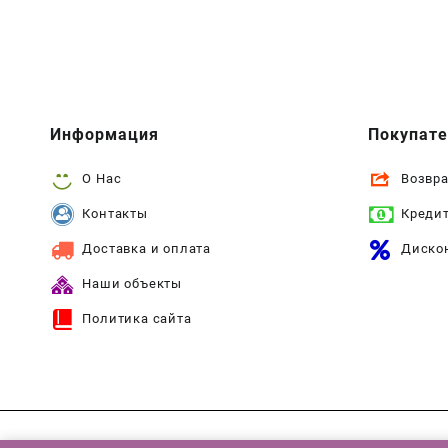
Информация
Покупат
О Нас
Возвра
Контакты
Креди
Доставка и оплата
Диско
Наши объекты
Политика сайта