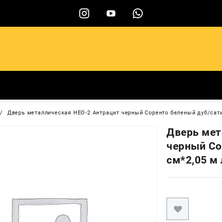
ы
Дверь металлическая НЕО-2 Антрацит черный Соренто беленый дуб/сати
Дверь мет
черный Со
см*2,05 м