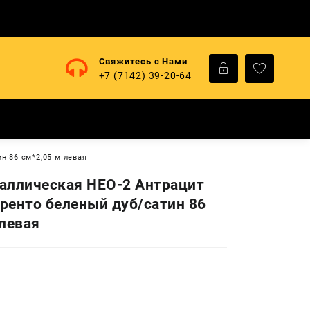
Свяжитесь с Нами
+7 (7142) 39-20-64
н 86 см*2,05 м левая
аллическая НЕО-2 Антрацит
ренто беленый дуб/сатин 86
 левая