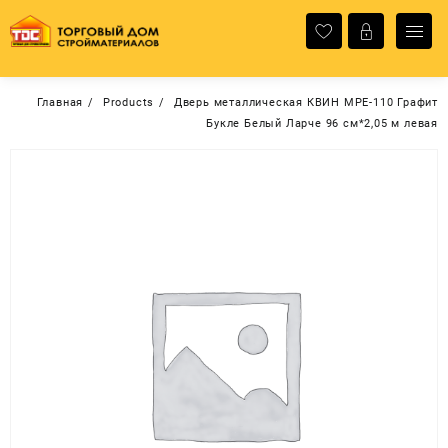
Перейти
к
содержимому
Главная
Products
Дверь металлическая КВИН МРЕ-110 Графит
Букле Белый Ларче 96 см*2,05 м левая