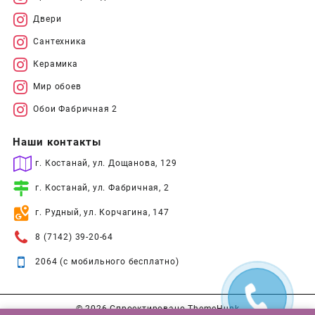
Двери
Сантехника
Керамика
Мир обоев
Обои Фабричная 2
Наши контакты
г. Костанай, ул. Дощанова, 129
г. Костанай, ул. Фабричная, 2
г. Рудный, ул. Корчагина, 147
8 (7142) 39-20-64
2064 (с мобильного бесплатно)
© 2026
Спроектировано
ThemeHunk