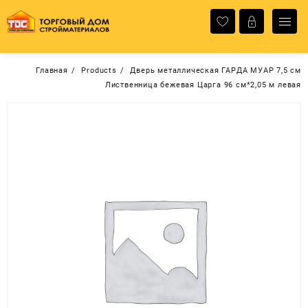
Перейти
к
содержимому
Главная
Products
Дверь металлическая ГАРДА МУАР 7,5 см
Лиственница бежевая Царга 96 см*2,05 м левая