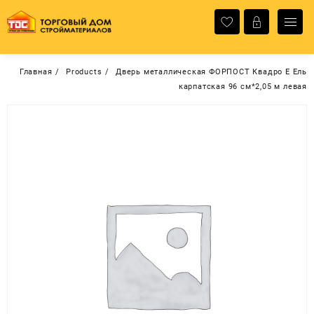
Перейти
к
содержимому
Главная
Products
Дверь металлическая ФОРПОСТ Квадро Е Ель
карпатская 96 см*2,05 м левая