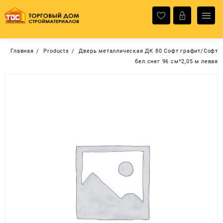
Перейти
к
содержимому
Главная
Products
Дверь металлическая ДК 80 Софт графит/Софт
бел.снег 96 см*2,05 м левая