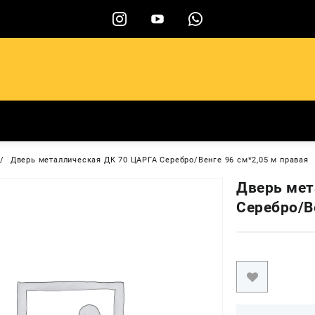
ы
Дверь металлическая ДК 70 ЦАРГА Серебро/Венге 96 cм*2,05 м правая
Дверь мет
Серебро/В