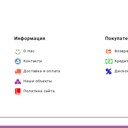
Информация
Покупат
О Нас
Возвра
Контакты
Креди
Доставка и оплата
Диско
Наши объекты
Политика сайта