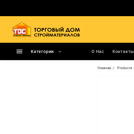
Перейти
к
содержимому
Категории
О Нас
Контакт
Главная
Products