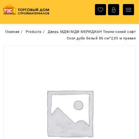
Перейти
к
содержимому
Главная
Products
Дверь МДФ/МДФ МЕРИДИАН Темно-синий софт
Скол дуба белый 86 cм*2,05 м правая