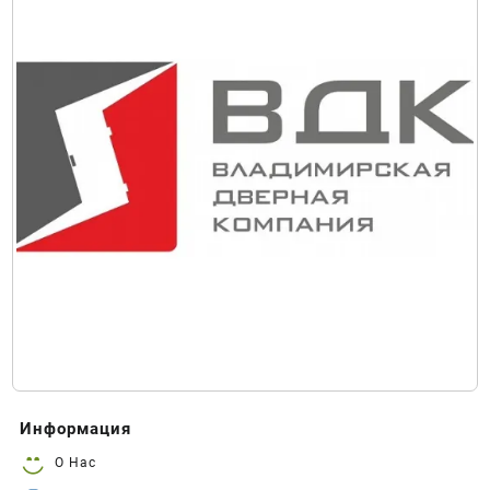
Информация
О Нас