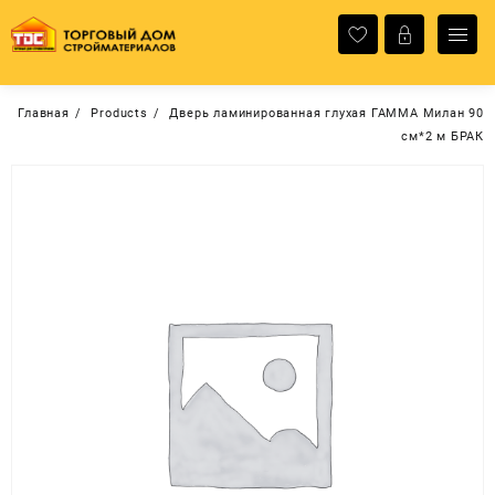
Перейти
к
содержимому
Главная
Products
Дверь ламинированная глухая ГАММА Милан 90
см*2 м БРАК