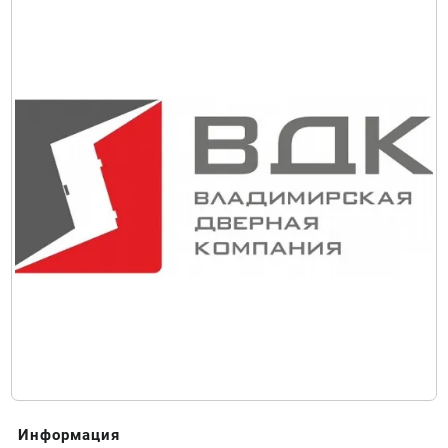
Информация