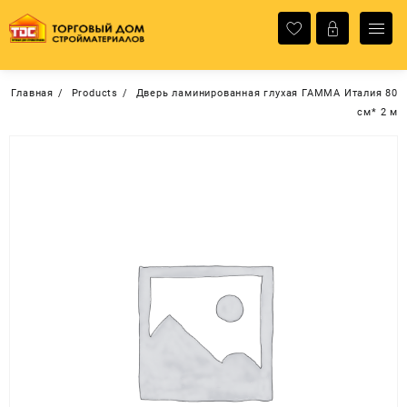
Перейти
к
содержимому
Главная
Products
Дверь ламинированная глухая ГАММА Италия 80
см* 2 м