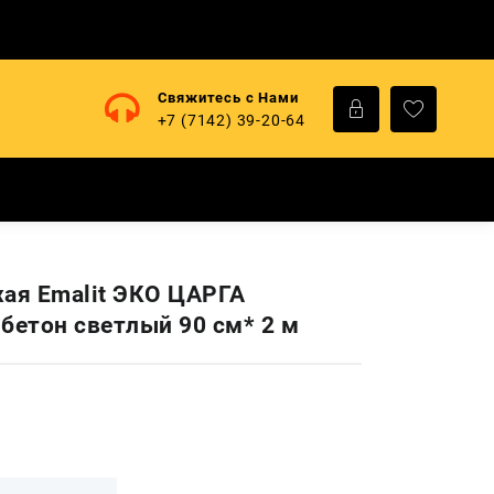
Свяжитесь с Нами
+7 (7142) 39-20-64
хая Emalit ЭКО ЦАРГА
етон светлый 90 см* 2 м