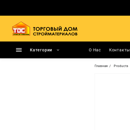
Перейти
к
содержимому
Категории
О Нас
Контакт
Главная
Products