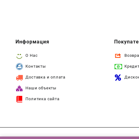
Информация
Покупат
О Нас
Возвра
Контакты
Креди
Доставка и оплата
Диско
Наши объекты
Политика сайта