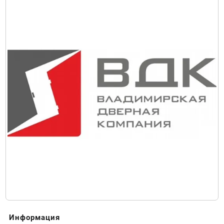
Информация