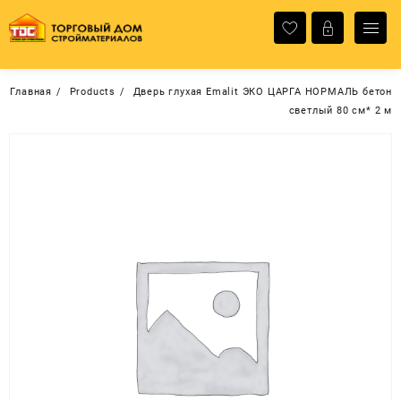
Перейти
к
содержимому
Главная
Products
Дверь глухая Emalit ЭКО ЦАРГА НОРМАЛЬ бетон
светлый 80 см* 2 м