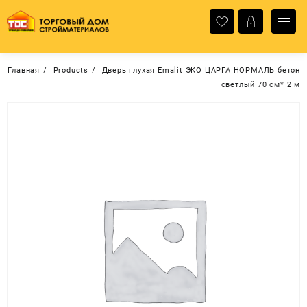
Перейти
к
содержимому
Главная
Products
Дверь глухая Emalit ЭКО ЦАРГА НОРМАЛЬ бетон
светлый 70 см* 2 м