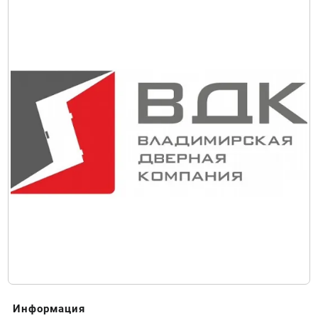
Информация