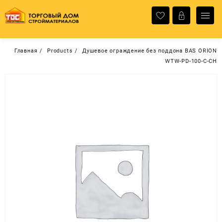
Перейти
к
содержимому
Главная
Products
Душевое ограждение без поддона BAS ORION
WTW-PD-100-C-CH