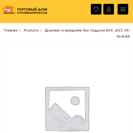
Перейти
к
содержимому
Главная
Products
Душевое ограждение без поддона BAS JAZZ CR-
90-B-BR